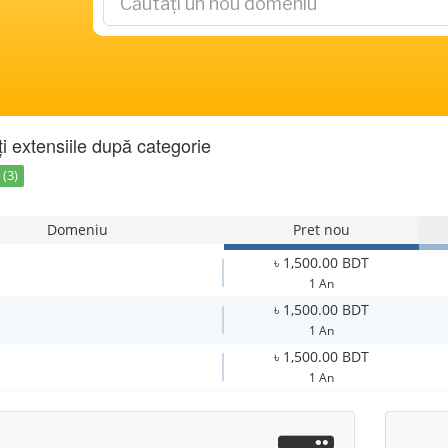
ți extensiile după categorie
(3)
Domeniu
Pret nou
৳ 1,500.00 BDT
1 An
৳ 1,500.00 BDT
1 An
৳ 1,500.00 BDT
1 An