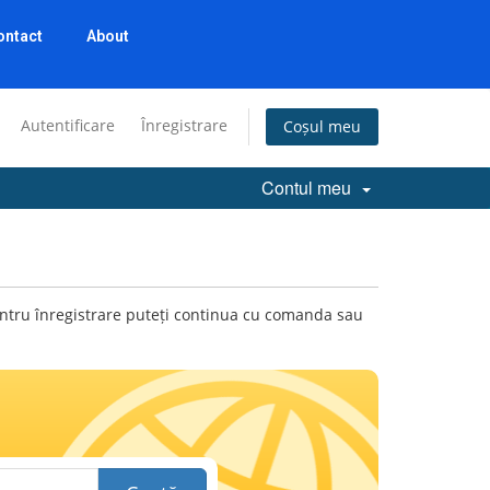
ontact
About
Autentificare
Înregistrare
Coșul meu
Contul meu
 pentru înregistrare puteți continua cu comanda sau