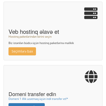
Veb hostinq əlavə et
Hostinq paketlərindən birini seçin
Biz istənilən büdcə üçün hostinq paketlərinə malikik
Seçimlərə bax
Domeni transfer edin
Domeni 1 illik uzatmaq üçün indi transfer et!*