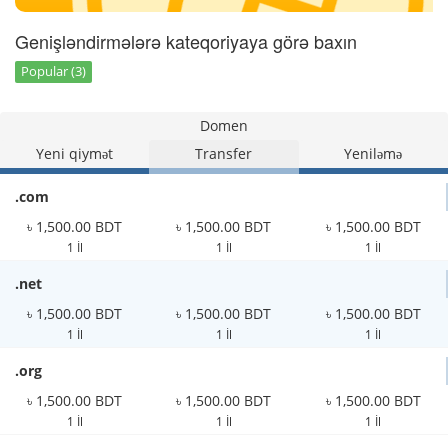
Genişləndirmələrə kateqoriyaya görə baxın
Popular (3)
Domen
Yeni qiymət
Transfer
Yeniləmə
.com
৳ 1,500.00 BDT
৳ 1,500.00 BDT
৳ 1,500.00 BDT
1 İl
1 İl
1 İl
.net
৳ 1,500.00 BDT
৳ 1,500.00 BDT
৳ 1,500.00 BDT
1 İl
1 İl
1 İl
.org
৳ 1,500.00 BDT
৳ 1,500.00 BDT
৳ 1,500.00 BDT
1 İl
1 İl
1 İl