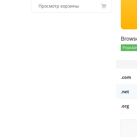
Просмотр корзины
Browse
Popular 
.com
.net
.org