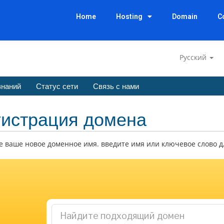
Home
Hosting
Domain
C
Русский
знаний
Статус сети
Связь с нами
гистрация домена
 ваше новое доменное имя. введите имя или ключевое слово д