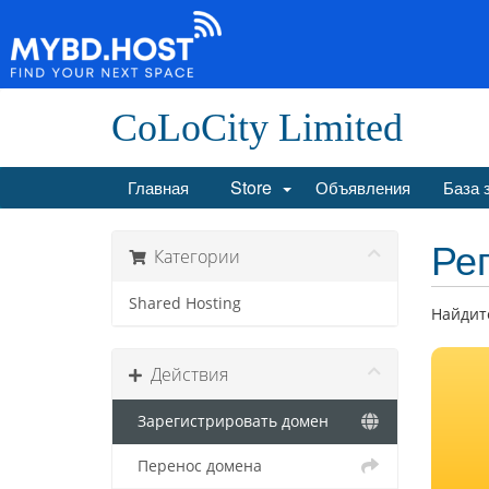
CoLoCity Limited
Store
Главная
Объявления
База 
Ре
Категории
Shared Hosting
Найдите
Действия
Зарегистрировать домен
Перенос домена