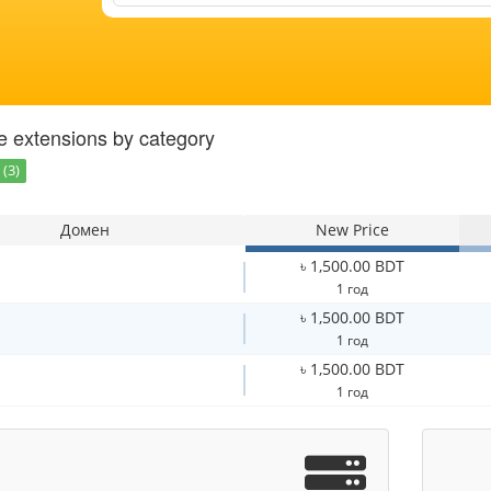
 extensions by category
(3)
Домен
New Price
৳ 1,500.00 BDT
1 год
৳ 1,500.00 BDT
1 год
৳ 1,500.00 BDT
1 год