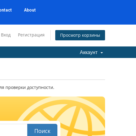
ontact
About
Вход
Регистрация
Просмотр корзины
Аккаунт
ля проверки доступности.
Поиск