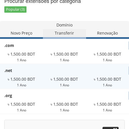
Procurar extensões por categoria
Popular (3)
Domínio
Novo Preço
Transferir
Renovação
.com
৳ 1,500.00 BDT
৳ 1,500.00 BDT
৳ 1,500.00 BDT
1 Ano
1 Ano
1 Ano
.net
৳ 1,500.00 BDT
৳ 1,500.00 BDT
৳ 1,500.00 BDT
1 Ano
1 Ano
1 Ano
.org
৳ 1,500.00 BDT
৳ 1,500.00 BDT
৳ 1,500.00 BDT
1 Ano
1 Ano
1 Ano