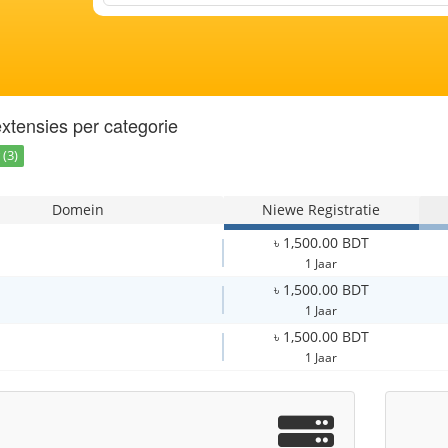
xtensies per categorie
(3)
Domein
Niewe Registratie
৳ 1,500.00 BDT
1 Jaar
৳ 1,500.00 BDT
1 Jaar
৳ 1,500.00 BDT
1 Jaar