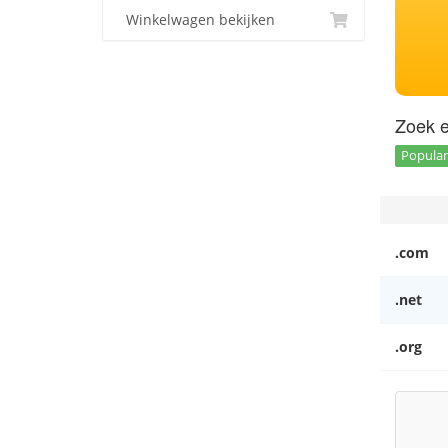
Winkelwagen bekijken
Zoek e
Popular 
.com
.net
.org