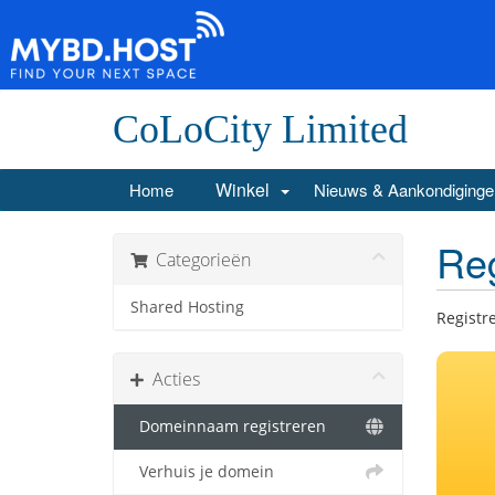
CoLoCity Limited
Winkel
Home
Nieuws & Aankondiginge
Reg
Categorieën
Shared Hosting
Registr
Acties
Domeinnaam registreren
Verhuis je domein