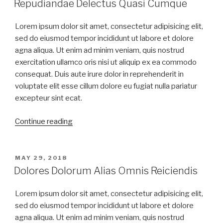
Repudiandae Delectus Quasi Cumque
Lorem ipsum dolor sit amet, consectetur adipisicing elit,
sed do eiusmod tempor incididunt ut labore et dolore
agna aliqua. Ut enim ad minim veniam, quis nostrud
exercitation ullamco oris nisi ut aliquip ex ea commodo
consequat. Duis aute irure dolor in reprehenderit in
voluptate elit esse cillum dolore eu fugiat nulla pariatur
excepteur sint ecat.
Continue reading
MAY 29, 2018
Dolores Dolorum Alias Omnis Reiciendis
Lorem ipsum dolor sit amet, consectetur adipisicing elit,
sed do eiusmod tempor incididunt ut labore et dolore
agna aliqua. Ut enim ad minim veniam, quis nostrud